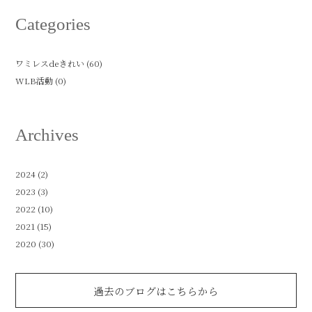
Categories
ワミレスdeきれい (60)
WLB活動 (0)
Archives
2024
(2)
2023
(3)
2022
(10)
2021
(15)
2020
(30)
過去のブログはこちらから