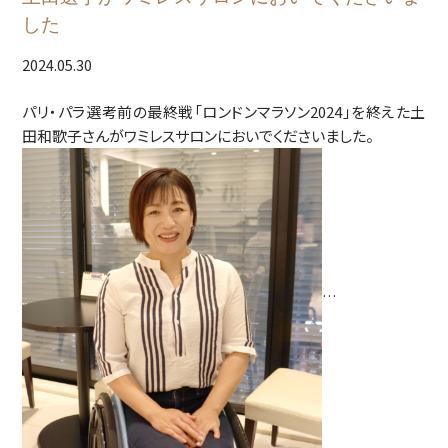
した
61_dekirei_mensmake
2024.05.30
パリ・パラ選考前の最終戦「ロンドンマラソン2024」を終えた土
田和歌子さんがワミレスサロンにおいでくださいました。