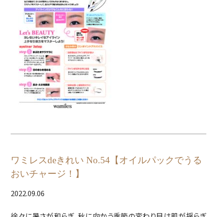
ワミレスdeきれい No.54【オイルパックでうる
おいチャージ！】
2022.09.06
徐々に暑さが和らぎ、秋に向かう季節の変わり目は肌が揺らぎ