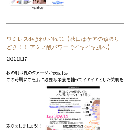
ワミレスdeきれいNo.56【秋口はケアの頑張り
どき！！ アミノ酸パワーでイキイキ肌へ】
2022.10.17
秋の肌は夏のダメージが表面化。
この時期にこそ肌に必要な栄養を補ってイキイキとした美肌を
取り戻しましょう！！