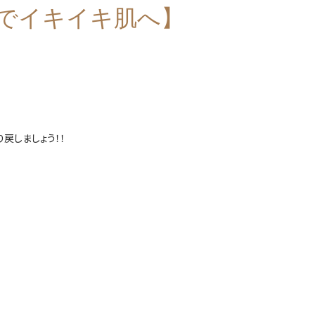
ーでイキイキ肌へ】
戻しましょう！！