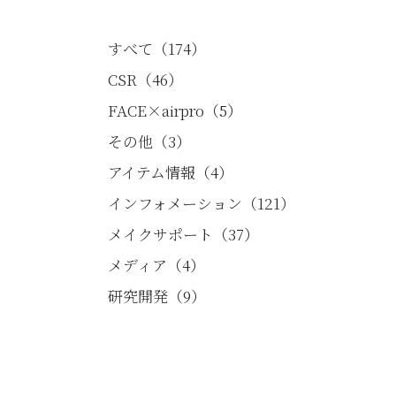
すべて（174）
CSR（46）
FACE×airpro（5）
その他（3）
アイテム情報（4）
インフォメーション（121）
メイクサポート（37）
メディア（4）
研究開発（9）