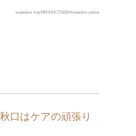
wamiles way
PRODUCTS
EBS
wamiles salon
6【秋口はケアの頑張り