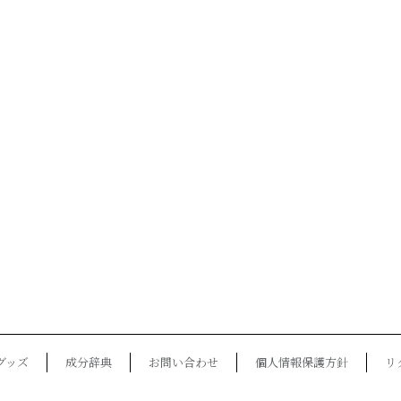
グッズ
成分辞典
お問い合わせ
個人情報保護方針
リ