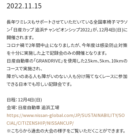
2022.11.15
長年ワミレスもサポートさせていただいている全国車椅子マラソ
ン「日産カップ 追浜チャンピオンシップ2022」が、12月4日(日)に
開催されます。
コロナ禍で2年間中止になりましたが、今年度は感染防止対策
を十分に実施した上で記録会のみの開催となります。
日産自動車の「GRANDRIVE」を使用した2.5km、5km、10kmの
コースで実施され、
障がいのある人も障がいのない人も分け隔てなくレースに参加
できる日本でも珍しい記録会です。
日程：12月4日(日)
会場：日産自動車 追浜工場
https://www.nissan-global.com/JP/SUSTAINABILITY/SO
CIAL/CITIZENSHIP/NISSANCUP/
※こちらから過去の大会の様子をご覧いただくことができます。