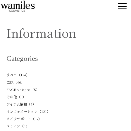
Information
Categories
すべて（174）
CSR（46）
FACE×airpro（5）
その他（3）
アイテム情報（4）
インフォメーション（121）
メイクサポート（37）
メディア（4）