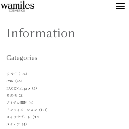
Information
Categories
すべて（174）
CSR（46）
FACE×airpro（5）
その他（3）
アイテム情報（4）
インフォメーション（121）
メイクサポート（37）
メディア（4）