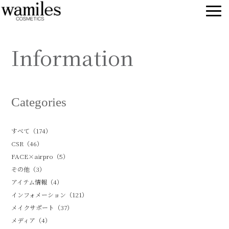
Information
Categories
すべて（174）
CSR（46）
FACE×airpro（5）
その他（3）
アイテム情報（4）
インフォメーション（121）
メイクサポート（37）
メディア（4）